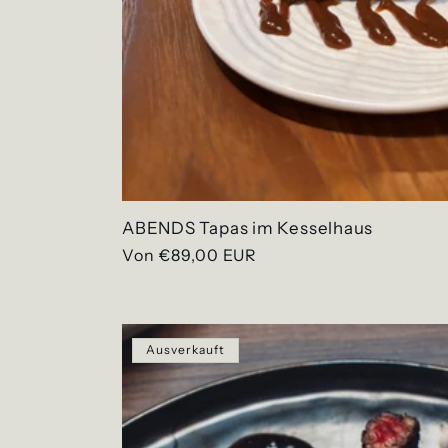
ABENDS Tapas im Kesselhaus
Normaler
Von €89,00 EUR
Preis
Ausverkauft