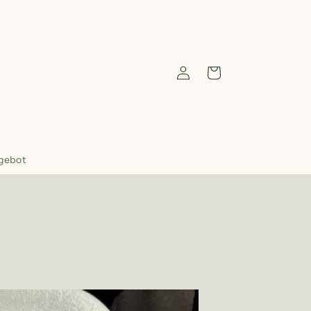
Einloggen
Warenkorb
gebot