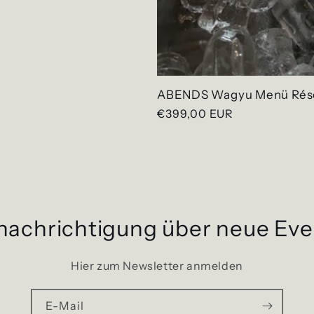
ABENDS Wagyu Menü Rés
Normaler
€399,00 EUR
Preis
nachrichtigung über neue Eve
Hier zum Newsletter anmelden
E-Mail