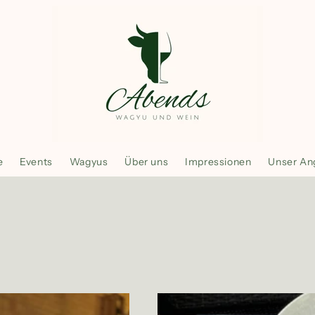
e
Events
Wagyus
Über uns
Impressionen
Unser An