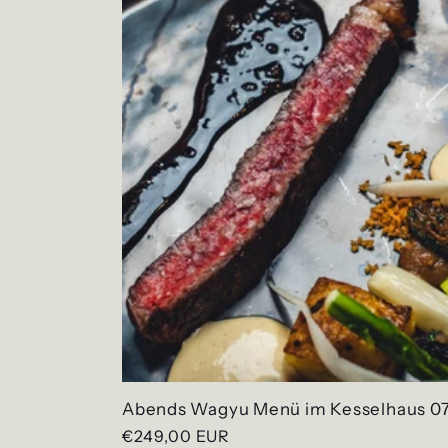
Abends Wagyu Menü im Kesselhaus 07.
Normaler
€249,00 EUR