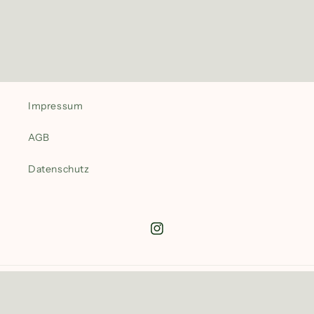
Impressum
AGB
Datenschutz
Instagram
© 2026,
Abends Wagyu