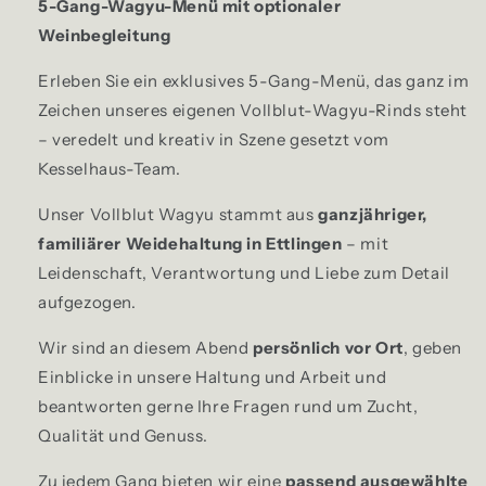
5-Gang-Wagyu-Menü mit optionaler
Weinbegleitung
Erleben Sie ein exklusives 5-Gang-Menü, das ganz im
Zeichen unseres eigenen Vollblut-Wagyu-Rinds steht
– veredelt und kreativ in Szene gesetzt vom
Kesselhaus-Team.
Unser Vollblut Wagyu stammt aus
ganzjähriger,
familiärer Weidehaltung in Ettlingen
– mit
Leidenschaft, Verantwortung und Liebe zum Detail
aufgezogen.
Wir sind an diesem Abend
persönlich vor Ort
, geben
Einblicke in unsere Haltung und Arbeit und
beantworten gerne Ihre Fragen rund um Zucht,
Qualität und Genuss.
Zu jedem Gang bieten wir eine
passend ausgewählte