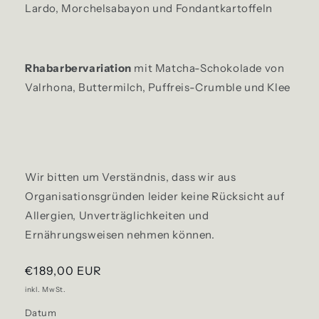
Lardo,
Morchelsabayon
und Fondantkartoffeln
Rhabarbervariation
mit
Matcha-Schokolade
von
Valrhona,
Buttermilch, Puffreis-Crumble und Klee
Wir bitten um Verständnis, dass wir aus
Organisationsgründen leider keine Rücksicht auf
Allergien, Unverträglichkeiten und
Ernährungsweisen nehmen können.
Normaler
€189,00 EUR
Preis
inkl. MwSt.
Datum